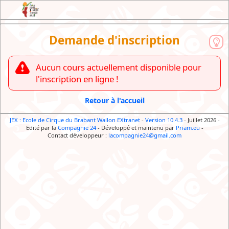
JEX : l'Extranet de l'Ecole de Cirque du
Demande d'inscription
Brabant Wallon
Aucun cours actuellement disponible pour
l'inscription en ligne !
Retour à l'accueil
JEX : Ecole de Cirque du Brabant Wallon EXtranet
-
Version 10.4.3
- Juillet 2026
-
Edité par la
Compagnie 24
-
Développé et maintenu par
Priam.eu
-
Contact développeur :
lacompagnie24@gmail.com