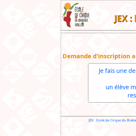
JEX :
Demande d'inscription a
Je fais une d
un élève m
re
JEX : Ecole de Cirque du Brab