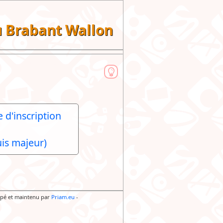
du Brabant Wallon
 d'inscription
is majeur)
pé et maintenu par
Priam.eu
-