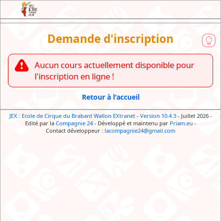
JEX : l'Extranet de l'Ecole de Cirque du
Demande d'inscription
Brabant Wallon
Aucun cours actuellement disponible pour
l'inscription en ligne !
Retour à l'accueil
JEX : Ecole de Cirque du Brabant Wallon EXtranet
-
Version 10.4.3
- Juillet 2026
-
Edité par la
Compagnie 24
-
Développé et maintenu par
Priam.eu
-
Contact développeur :
lacompagnie24@gmail.com