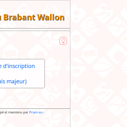
du Brabant Wallon
 d'inscription
is majeur)
pé et maintenu par
Priam.eu
-