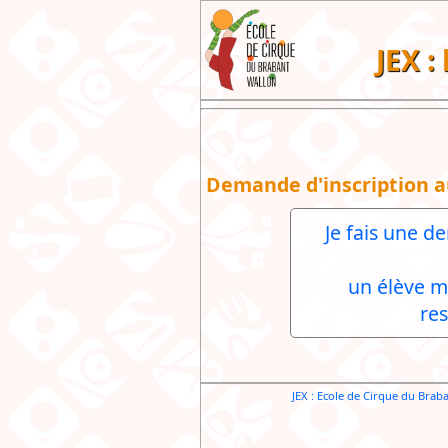
JEX :
Demande d'inscription a
Je fais une d
un élève m
re
JEX : Ecole de Cirque du Brab