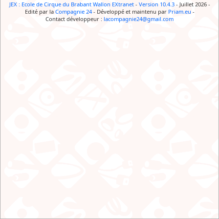
JEX : Ecole de Cirque du Brabant Wallon EXtranet
-
Version 10.4.3
- Juillet 2026
-
Edité par la
Compagnie 24
-
Développé et maintenu par
Priam.eu
-
Contact développeur :
lacompagnie24@gmail.com