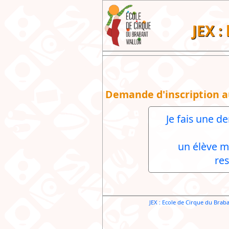
JEX :
Demande d'inscription a
Je fais une d
un élève m
re
JEX : Ecole de Cirque du Brab