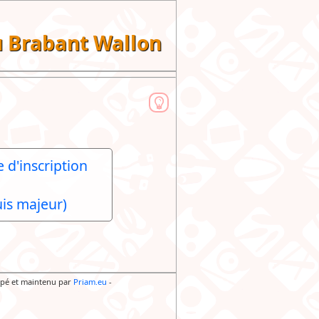
du Brabant Wallon
 d'inscription
is majeur)
pé et maintenu par
Priam.eu
-