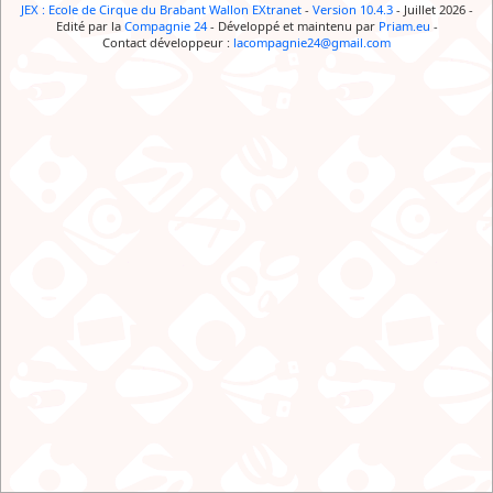
JEX : Ecole de Cirque du Brabant Wallon EXtranet
-
Version 10.4.3
- Juillet 2026
-
Edité par la
Compagnie 24
-
Développé et maintenu par
Priam.eu
-
Contact développeur :
lacompagnie24@gmail.com