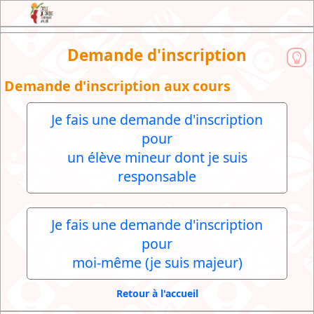
JEX : l'Extranet de l'Ecole de Cirque du
Demande d'inscription
Brabant Wallon
Demande d'inscription aux cours
Je fais une demande d'inscription
pour
un élève mineur dont je suis
responsable
Je fais une demande d'inscription
pour
moi-même (je suis majeur)
Retour à l'accueil