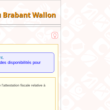
du Brabant Wallon
nt
.
des disponibilités pour
attestation fiscale relative à