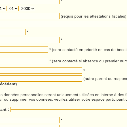
*
(requis pour les attestations fiscales)
*
*
* (sera contacté en priorité en cas de besoi
* (sera contacté si absence du premier nu
*
(autre parent ou respon
récédent
)
s données personnelles seront uniquement utilisées en interne à des 
ur ou supprimer vos données, veuillez utiliser votre espace participant 
ant :
*