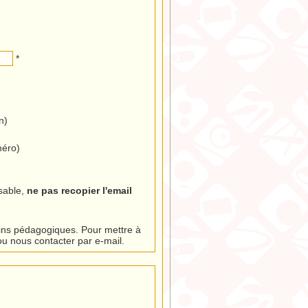
*
n)
méro)
sable,
ne pas recopier l'email
fins pédagogiques. Pour mettre à
ou nous contacter par e-mail.