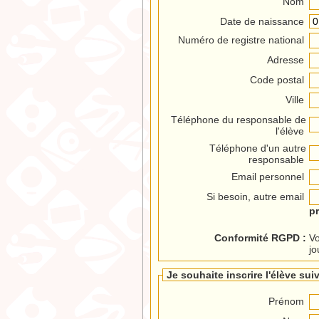
Nom
Date de naissance
Numéro de registre national
Adresse
Code postal
Ville
Téléphone du responsable de
l'élève
Téléphone d'un autre
responsable
Email personnel
Si besoin, autre email
p
Conformité RGPD :
Vo
jo
Je souhaite inscrire l'élève suiv
Prénom