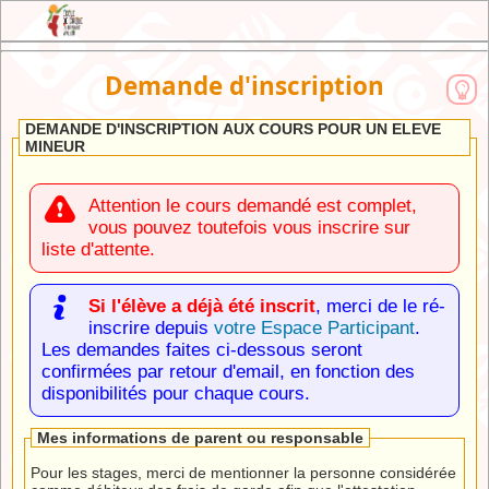
JEX : l'Extranet de l'Ecole de Cirque du
Demande d'inscription
Brabant Wallon
DEMANDE D'INSCRIPTION AUX COURS POUR UN ELEVE
MINEUR
Attention le cours demandé est complet,
vous pouvez toutefois vous inscrire sur
liste d'attente.
Si l'élève a déjà été inscrit
, merci de le ré-
inscrire depuis
votre Espace Participant
.
Les demandes faites ci-dessous seront
confirmées par retour d'email, en fonction des
disponibilités pour chaque cours.
Mes informations de parent ou responsable
Pour les stages, merci de mentionner la personne considérée