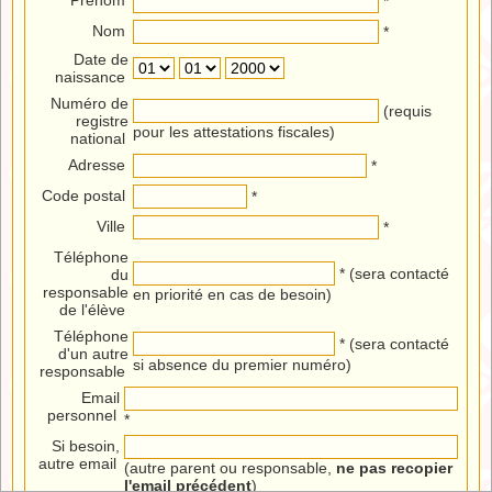
Prénom
*
Nom
*
Date de
naissance
Numéro de
(requis
registre
pour les attestations fiscales)
national
Adresse
*
Code postal
*
Ville
*
Téléphone
* (sera contacté
du
responsable
en priorité en cas de besoin)
de l'élève
Téléphone
* (sera contacté
d'un autre
si absence du premier numéro)
responsable
Email
personnel
*
Si besoin,
autre email
(autre parent ou responsable,
ne pas recopier
l'email précédent
)