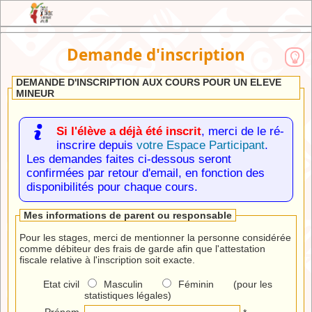
JEX : l'Extranet de l'Ecole de Cirque du
Demande d'inscription
Brabant Wallon
DEMANDE D'INSCRIPTION AUX COURS POUR UN ELEVE
MINEUR
Si l'élève a déjà été inscrit
, merci de le ré-
inscrire depuis
votre Espace Participant
.
Les demandes faites ci-dessous seront
confirmées par retour d'email, en fonction des
disponibilités pour chaque cours.
Mes informations de parent ou responsable
Pour les stages, merci de mentionner la personne considérée
comme débiteur des frais de garde afin que l'attestation
fiscale relative à l'inscription soit exacte.
Etat civil
Masculin
Féminin (pour les
statistiques légales)