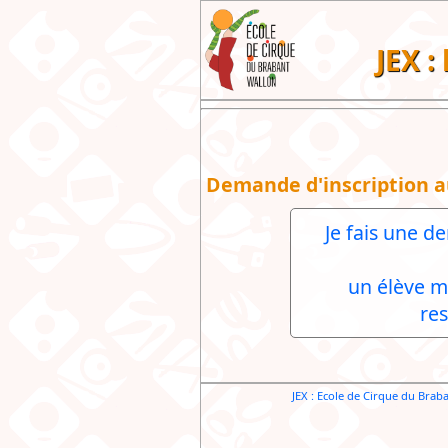
JEX :
Demande d'inscription a
Je fais une d
un élève m
re
JEX : Ecole de Cirque du Brab