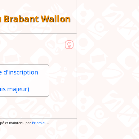
du Brabant Wallon
 d'inscription
is majeur)
pé et maintenu par
Priam.eu
-