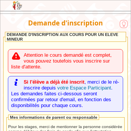
JEX : l'Extranet de l'Ecole de Cirque du
Demande d'inscription
Brabant Wallon
DEMANDE D'INSCRIPTION AUX COURS POUR UN ELEVE
MINEUR
Attention le cours demandé est complet,
vous pouvez toutefois vous inscrire sur
liste d'attente.
Si l'élève a déjà été inscrit
, merci de le ré-
inscrire depuis
votre Espace Participant
.
Les demandes faites ci-dessous seront
confirmées par retour d'email, en fonction des
disponibilités pour chaque cours.
Mes informations de parent ou responsable
Pour les stages, merci de mentionner la personne considérée