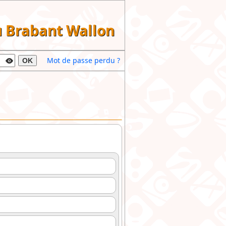
du Brabant Wallon
Mot de passe perdu ?
OK