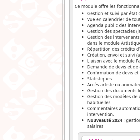
Ce module offre les fonctionnal
Gestion et suivi par état
Vue en calendrier de tout
Agenda public des interv
Gestion des spectacles (i
Gestion des intervenants
dans le module Artistiqu
Répartition des crédits d
Création, envoi et suivi 
Liaison avec le module Fa
Demande de devis et de co
Confirmation de devis et 
Statistiques
Accès artiste ou animate
Gestion des documents lié
Gestion des modèles de d
habituelles
Commentaires automatiqu
intervention.
Nouveauté 2024
: gestio
salaires