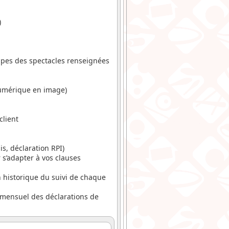
)
uipes des spectacles renseignées
 numérique en image)
client
s, déclaration RPI)
 s’adapter à vos clauses
 historique du suivi de chaque
i mensuel des déclarations de