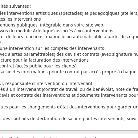
ités suivantes :
 des interventions artistiques (spectacles) et pédagogiques (ateliers
es les interventions
entions publiques, intégrable dans votre site web.
ssus du module Artistique) associés à vos interventions.
 et de leurs fonctions, manuelle ou automatisable à partir des éq
e.
’une intervention sur les comptes des intervenants
(avec alertes paramétrables) des devis et contrats (avec signature
cture pour la facturation des interventions
ntrat (accès public pour les clients)
saisie des informations pour le contrat par accès propre à chaque 
ur, responsable d’intervention ou intervenant
s à un intervenant (contrat de travail ou de bénévolat, note de frai
evis et contrats des interventions et documents intervenants pour
es pour les changements d’état des interventions pour garder un
n des souhaits de déclaration de salaire par les intervenants, suiv