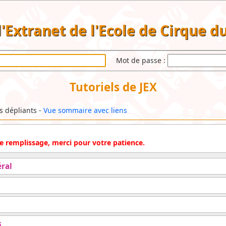
 l'Extranet de l'Ecole de Cirque 
Mot de passe :
Tutoriels de JEX
ls dépliants -
Vue sommaire avec liens
 de remplissage, merci pour votre patience.
ral
s