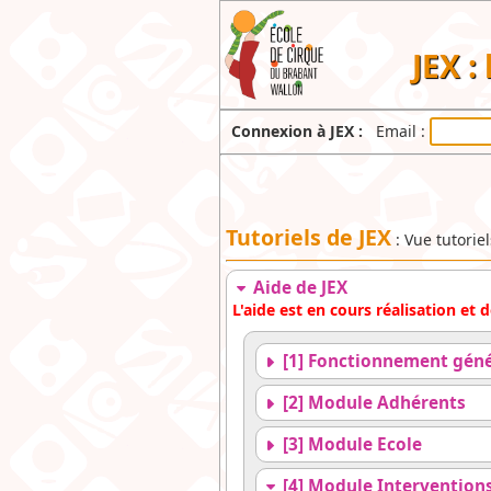
JEX :
Connexion à JEX :
Email :
Tutoriels de JEX
: Vue tutorie
Aide de JEX
L'aide est en cours réalisation et
[1] Fonctionnement géné
[2] Module Adhérents
[3] Module Ecole
[4] Module Intervention