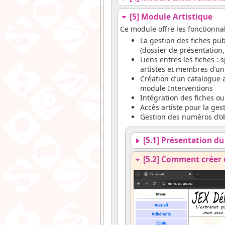
[5] Module Artistique
Ce module offre les fonctionnal
La gestion des fiches pu
(dossier de présentation
Liens entres les fiches :
artistes et membres d’u
Création d’un catalogue a
module Interventions
Intégration des fiches o
Accès artiste pour la ges
Gestion des numéros d’obj
[5.1] Présentation d
[5.2] Comment créer u