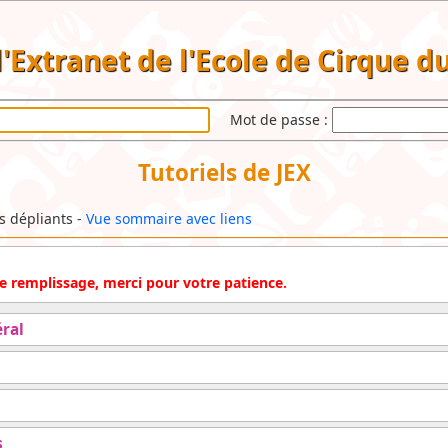
 l'Extranet de l'Ecole de Cirque 
Mot de passe :
Tutoriels de JEX
ls dépliants -
Vue sommaire avec liens
 de remplissage, merci pour votre patience.
ral
s