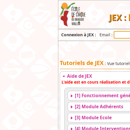
JEX :
Connexion à JEX :
Email :
Tutoriels de JEX
: Vue tutorie
Aide de JEX
L'aide est en cours réalisation et
[1] Fonctionnement géné
[2] Module Adhérents
[3] Module Ecole
[4] Module Intervention