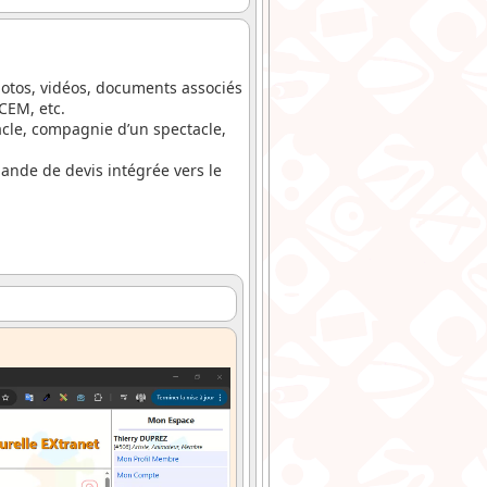
hotos, vidéos, documents associés
CEM, etc.
tacle, compagnie d’un spectacle,
mande de devis intégrée vers le