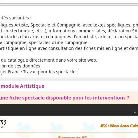
ités suivantes :
bliques Artiste, Spectacle et Compagnie, avec textes spécifiques, p
, fiche technique, etc…), informations commerciales, déclaration SA
 spectacles d’un artiste, compagnies d’un artiste, artistes d’un spec
ne compagnie, spectacles d’une compagnie.
rtistique en ligne avec consultation des fiches mis en ligne et de
u du catalogue directement dans votre site web.
tion de ses données.
et France Travail pour les spectacles.
u module Artistique
ne fiche spectacle disponible pour les interventions ?