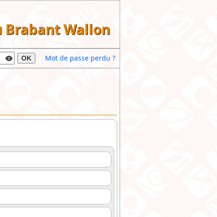
du Brabant Wallon
Mot de passe perdu ?
OK