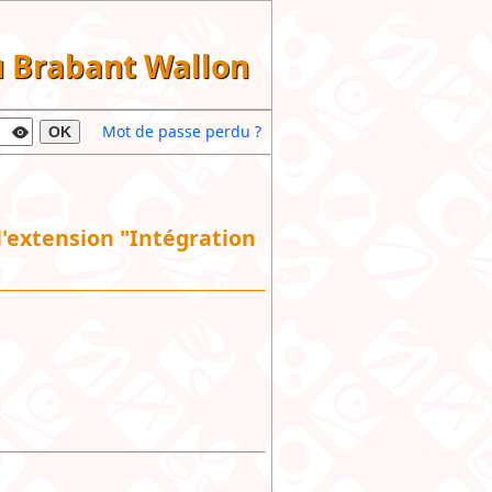
du Brabant Wallon
Mot de passe perdu ?
OK
 l'extension "Intégration