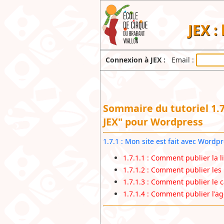
JEX :
Connexion à JEX :
Email :
Sommaire du tutoriel 1.7.
JEX" pour Wordpress
1.7.1 : Mon site est fait avec Wordpr
1.7.1.1 : Comment publier la l
1.7.1.2 : Comment publier les
1.7.1.3 : Comment publier le 
1.7.1.4 : Comment publier l'