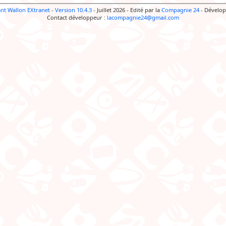
ant Wallon EXtranet
-
Version 10.4.3
- Juillet 2026
-
Edité par la
Compagnie 24
-
Dévelop
Contact développeur :
lacompagnie24@gmail.com