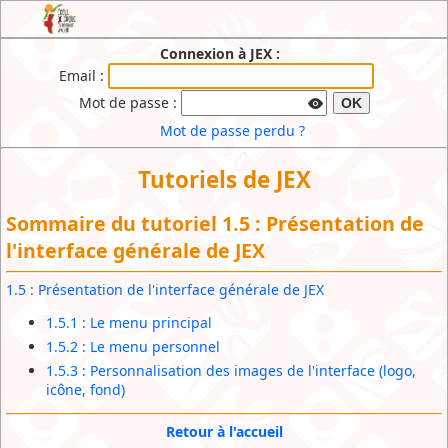
JEX : l'Extranet de l'Ecole de Cirque du
Connexion à JEX :
Brabant Wallon
Email :
Mot de passe :
OK
Mot de passe perdu ?
Tutoriels de JEX
Sommaire du tutoriel 1.5 : Présentation de
l'interface générale de JEX
1.5 : Présentation de l'interface générale de JEX
1.5.1 : Le menu principal
1.5.2 : Le menu personnel
1.5.3 : Personnalisation des images de l'interface (logo,
icône, fond)
Retour à l'accueil