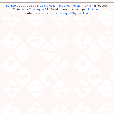
JEX : Ecole de Cirque du Brabant Wallon EXtranet
-
Version 10.4.3
- Juillet 2026
-
Edité par la
Compagnie 24
-
Développé et maintenu par
Priam.eu
-
Contact développeur :
lacompagnie24@gmail.com