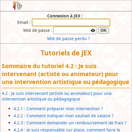
JEX : l'Extranet de l'Ecole de Cirque du
Connexion à JEX :
Brabant Wallon
Email :
Mot de passe :
OK
Mot de passe perdu ?
Tutoriels de JEX
Sommaire du tutoriel 4.2 : Je suis
intervenant (artiste ou animateur) pour
une intervention artistique ou pédagogique
4.2 : Je suis intervenant (artiste ou animateur) pour une
intervention artistique ou pédagogique
4.2.1 : Comment préparer mon intervention ?
4.2.2 : Comment indiquer mon souhait de salaire ?
4.2.3 : Comment demander un remboursement de frais ?
4.2.4 : Je suis responsable sur place, comment faire le