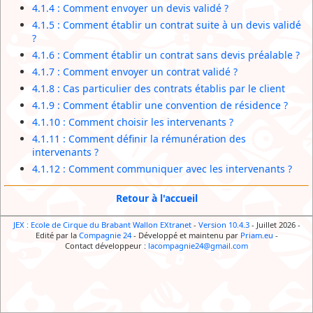
4.1.4 : Comment envoyer un devis validé ?
4.1.5 : Comment établir un contrat suite à un devis validé
?
4.1.6 : Comment établir un contrat sans devis préalable ?
4.1.7 : Comment envoyer un contrat validé ?
4.1.8 : Cas particulier des contrats établis par le client
4.1.9 : Comment établir une convention de résidence ?
4.1.10 : Comment choisir les intervenants ?
4.1.11 : Comment définir la rémunération des
intervenants ?
4.1.12 : Comment communiquer avec les intervenants ?
Retour à l'accueil
JEX : Ecole de Cirque du Brabant Wallon EXtranet
-
Version 10.4.3
- Juillet 2026
-
Edité par la
Compagnie 24
-
Développé et maintenu par
Priam.eu
-
Contact développeur :
lacompagnie24@gmail.com