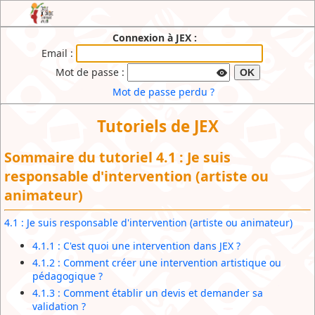
JEX : l'Extranet de l'Ecole de Cirque du
Connexion à JEX :
Brabant Wallon
Email :
Mot de passe :
OK
Mot de passe perdu ?
Tutoriels de JEX
Sommaire du tutoriel 4.1 : Je suis
responsable d'intervention (artiste ou
animateur)
4.1 : Je suis responsable d'intervention (artiste ou animateur)
4.1.1 : C'est quoi une intervention dans JEX ?
4.1.2 : Comment créer une intervention artistique ou
pédagogique ?
4.1.3 : Comment établir un devis et demander sa
validation ?