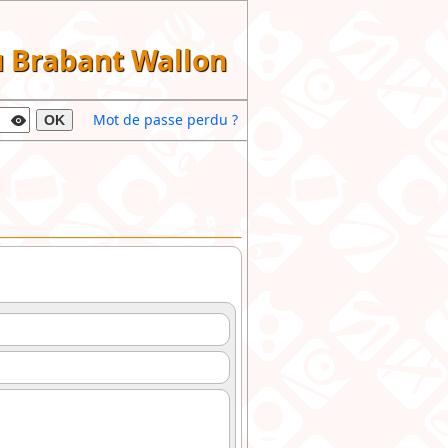
du Brabant Wallon
Mot de passe perdu ?
OK