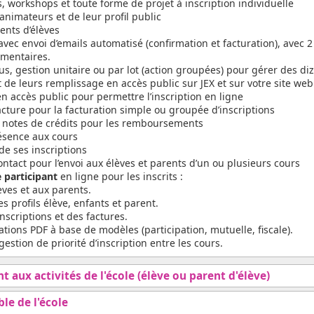
, workshops et toute forme de projet à inscription individuelle
animateurs et de leur profil public
ents d’élèves
avec envoi d’emails automatisé (confirmation et facturation), avec 
mentaires.
s, gestion unitaire ou par lot (action groupées) pour gérer des di
 de leurs remplissage en accès public sur JEX et sur votre site we
n accès public pour permettre l’inscription en ligne
cture pour la facturation simple ou groupée d’inscriptions
s notes de crédits pour les remboursements
résence aux cours
de ses inscriptions
ntact pour l’envoi aux élèves et parents d’un ou plusieurs cours
 participant
en ligne pour les inscrits :
èves et aux parents.
es profils élève, enfants et parent.
nscriptions et des factures.
ations PDF à base de modèles (participation, mutuelle, fiscale).
gestion de priorité d’inscription entre les cours.
ant aux activités de l'école (élève ou parent d'élève)
ble de l'école