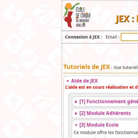
JEX :
Connexion à JEX :
Email :
Tutoriels de JEX
: Vue tutorie
Aide de JEX
L'aide est en cours réalisation et
[1] Fonctionnement géné
[2] Module Adhérents
[3] Module Ecole
Ce module offre les fonctionnal