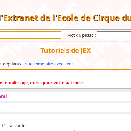
 l'Extranet de l'Ecole de Cirque 
Mot de passe :
Tutoriels de JEX
ls dépliants -
Vue sommaire avec liens
 de remplissage, merci pour votre patience.
ral
ités suivantes :